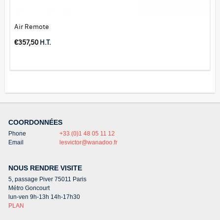
Air Remote
€
357,50
H.T.
COORDONNÉES
Phone
+33 (0)1 48 05 11 12
Email
lesvictor@wanadoo.fr
NOUS RENDRE VISITE
5, passage Piver 75011 Paris
Métro Goncourt
lun-ven 9h-13h 14h-17h30
PLAN