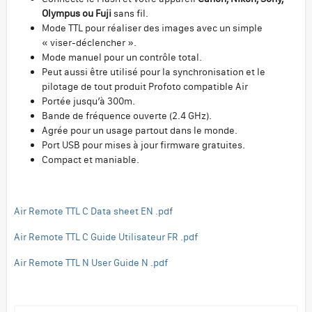
Olympus ou Fuji
sans fil.
Mode TTL pour réaliser des images avec un simple
« viser-déclencher ».
Mode manuel pour un contrôle total.
Peut aussi être utilisé pour la synchronisation et le
pilotage de tout produit Profoto compatible Air
Portée jusqu’à 300m.
Bande de fréquence ouverte (2.4 GHz).
Agrée pour un usage partout dans le monde.
Port USB pour mises à jour firmware gratuites.
Compact et maniable.
Air Remote TTL C Data sheet EN .pdf
Air Remote TTL C Guide Utilisateur FR .pdf
Air Remote TTL N User Guide N .pdf