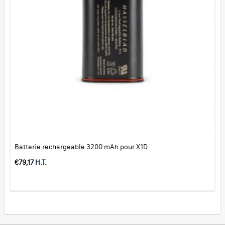
Batterie rechargeable 3200 mAh pour X1D
€
79,17
H.T.