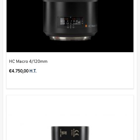
HC Macro 4/120mm
€
4.750,00
H.T.