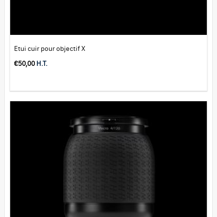
Etui cuir pour objectif X
€
50,00
H.T.