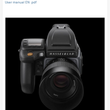
User manual EN .pdf