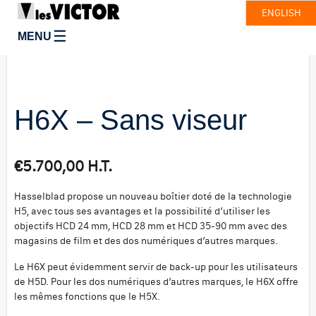
ENGLISH
☰
MENU
H6X – Sans viseur
€
5.700,00
H.T.
Hasselblad propose un nouveau boîtier doté de la technologie
H5, avec tous ses avantages et la possibilité d’utiliser les
objectifs HCD 24 mm, HCD 28 mm et HCD 35-90 mm avec des
magasins de film et des dos numériques d’autres marques.
Le H6X peut évidemment servir de back-up pour les utilisateurs
de H5D. Pour les dos numériques d’autres marques, le H6X offre
les mêmes fonctions que le H5X.