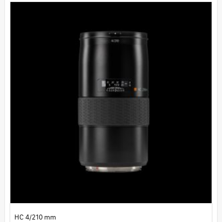
HC 4/210 mm