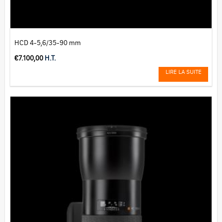
HCD 4-5,6/35-90 mm
€
7.100,00
H.T.
LIRE LA SUITE