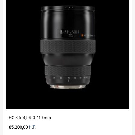
HC 3,5-4,5/50-110 mm
€
5.200,00
H.T.