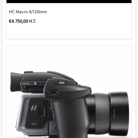
HC Macro 4/120mm
€
4.750,00
H.T.