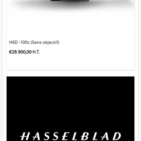
H6D -100c (Sans objectif)
€
28.900,00
H.T.