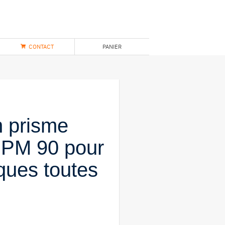
CONTACT
PANIER
n prisme
 PM 90 pour
ques toutes