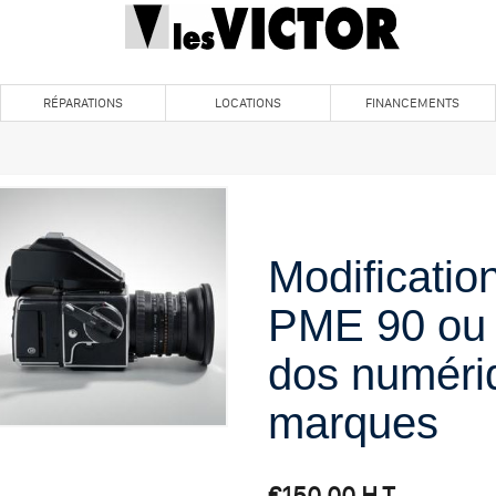
RÉPARATIONS
LOCATIONS
FINANCEMENTS
Modificatio
PME 90 ou
dos numéri
marques
€
150,00
H.T.