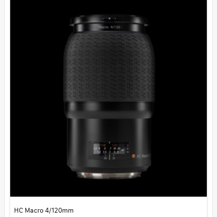
HC Macro 4/120mm