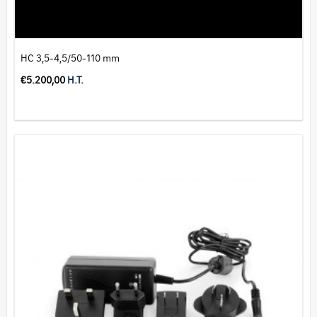
HC 3,5-4,5/50-110 mm
€
5.200,00
H.T.