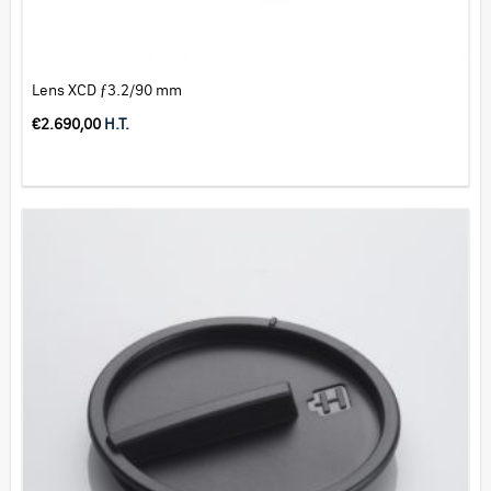
Lens XCD ƒ3.2/90 mm
€
2.690,00
H.T.