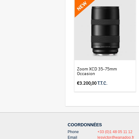
Zoom XCD 35-75mm
Occasion
€
3.200,00
T.T.C.
COORDONNÉES
Phone
+33 (0)1 48 05 11 12
Email
lesvictor@wanadoo.fr