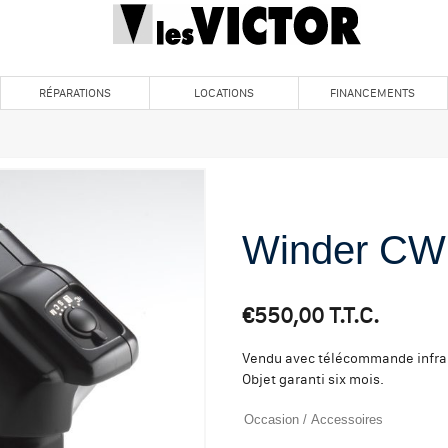
RÉPARATIONS
LOCATIONS
FINANCEMENTS
Winder CW
€
550,00
T.T.C.
Vendu avec télécommande infra
Objet garanti six mois.
Occasion
/
Accessoires