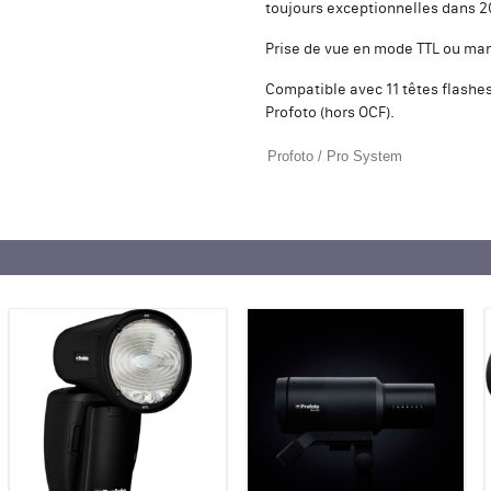
toujours exceptionnelles dans 2
Prise de vue en mode TTL ou ma
Compatible avec 11 têtes flash
Profoto (hors OCF).
Profoto
/
Pro System