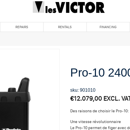
REPAIRS
RENTALS
FINANCING
Pro-10 240
sku: 901010
€
12.079,00
EXCL. VA
Des raisons de choisir le Pro-10:
Une vitesse révolutionnaire
Le Pro-10 permet de figer avec de