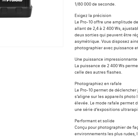
1/80 000 de seconde.
Exigez la précision
Le Pro-10 offre une amplitude d
allant de 2,4 à 2 400 Ws, ajustab
deux sorties qui peuvent être r
asymétrique. Vous disposez ains
photographier avec puissance et
Une puissance impressionnante
La puissance de 2 400 Ws permet
celle des autres flashes.
Photographiez en rafale
Le Pro-10 permet de déclencher j
s’aligne sur les appareils photo
élevée. Le mode rafale permet d
une série d’expositions ultrarap
Performant et solide
Conçu pour photographier de faç
environnements les plus rudes, l