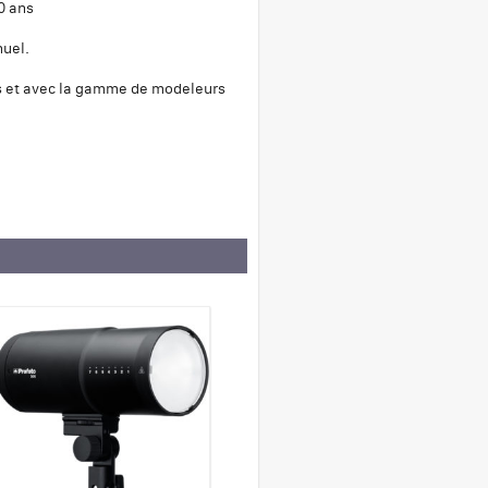
0 ans
nuel.
es et avec la gamme de modeleurs