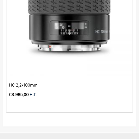
HC 2,2/100mm
€
3.985,00
H.T.