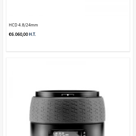
HCD 4.8/24mm
€
6.060,00
H.T.