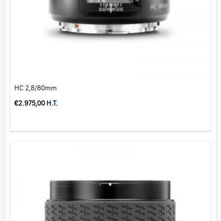
HC 2,8/80mm
€
2.975,00
H.T.