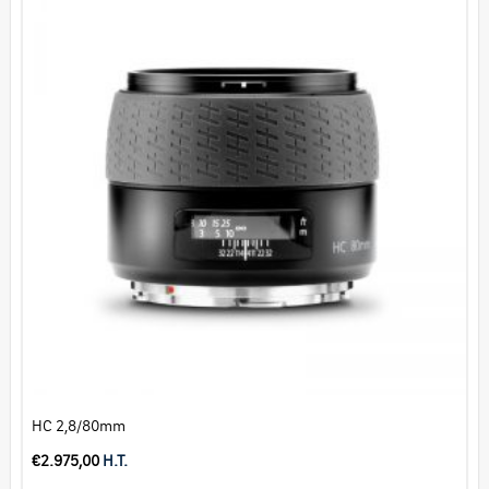
HC 2,8/80mm
€
2.975,00
H.T.