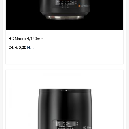
HC Macro 4/120mm
€
4.750,00
H.T.