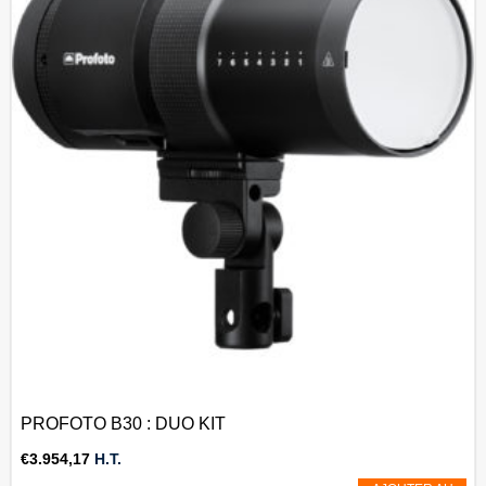
PROFOTO B30 : DUO KIT
€
3.954,17
H.T.