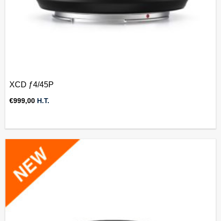
XCD ƒ4/45P
€
999,00
H.T.