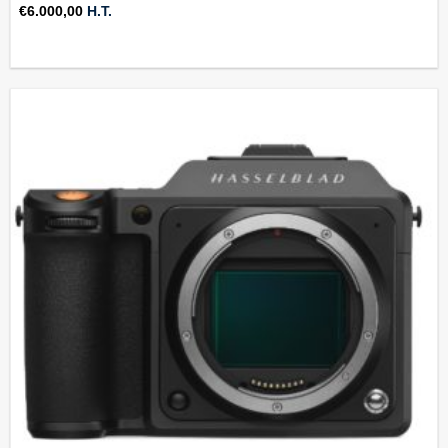
€
6.000,00
H.T.