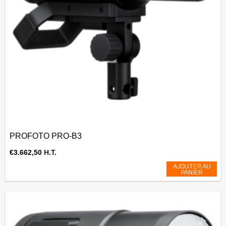
PROFOTO PRO-B3
€
3.662,50
H.T.
AJOUTER AU
PANIER