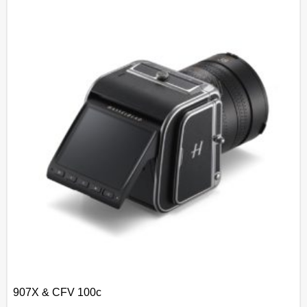
907X & CFV 100c