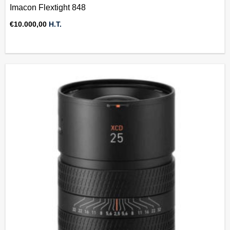
Imacon Flextight 848
€
10.000,00
H.T.