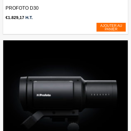
PROFOTO D30
€
1.829,17
H.T.
AJOUTER AU
PANIER