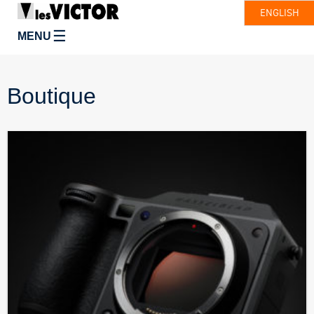
ENGLISH
☰
MENU
Boutique