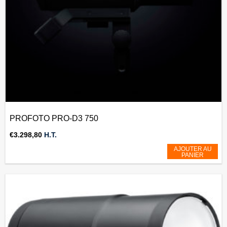
PROFOTO PRO-D3 750
€
3.298,80
H.T.
AJOUTER AU
PANIER