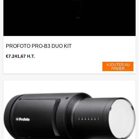
PROFOTO PRO-B3 DUO KIT
€
7.241,67
H.T.
AJOUTER AU
PANIER