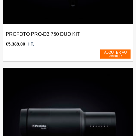
PROFOTO PRO-D3 750 DUO KIT
€
5.389,00
H.T.
AJOUTER AU
PANIER