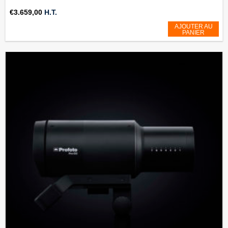
€
3.659,00
H.T.
AJOUTER AU
PANIER