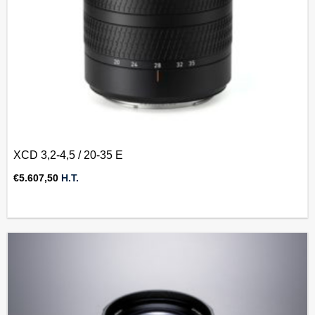
XCD 3,2-4,5 / 20-35 E
€
5.607,50
H.T.