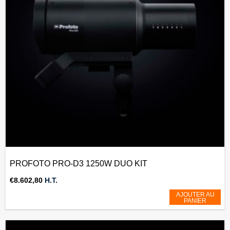
PROFOTO PRO-D3 1250W DUO KIT
€
8.602,80
H.T.
AJOUTER AU
PANIER