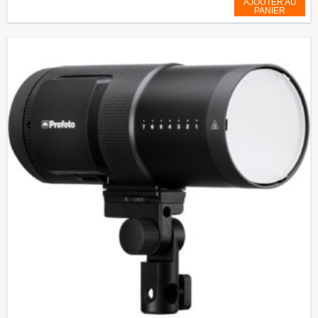
AJOUTER AU
PANIER