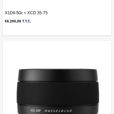
X1DII-50c + XCD 35-75
€
6.200,00
T.T.C.