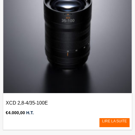
XCD 2,8-4/35-100E
€
4.000,00
H.T.
LIRE LA SUITE