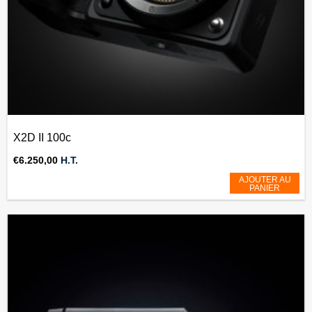
X2D II 100c
€
6.250,00
H.T.
AJOUTER AU
PANIER